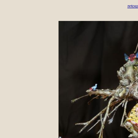
retou